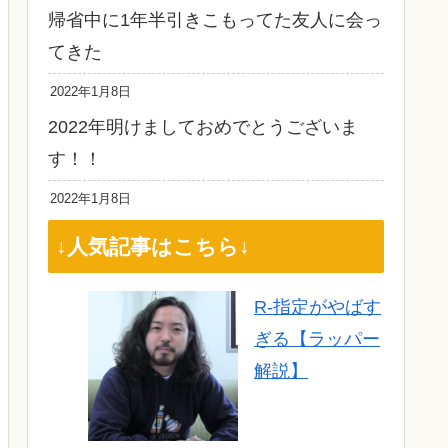
帰省中に1年半引きこもってた友人に会っ
てきた
2022年1月8日
2022年明けましておめでとうございま
す！！
2022年1月8日
↓人気記事はこちら↓
R-指定がやばす
ぎる【ラッパー
解説】