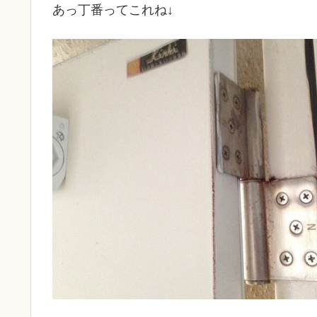
あっ丁番ってこれね↓