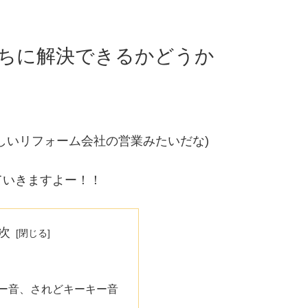
ちに解決できるかどうか
しいリフォーム会社の営業みたいだな)
ていきますよー！！
次
ー音、されどキーキー音