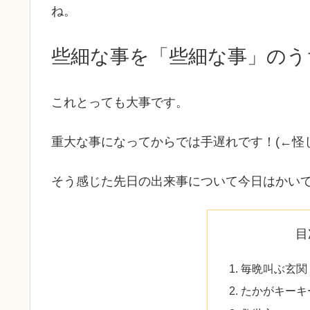
ね。
些細な事を「些細な事」のう
これとっても大事です。
重大な事になってからでは手遅れです！(←怪
そう感じた先日の出来事について今日はかい
目
毎晩叫ぶ玄関
たかがキーキ