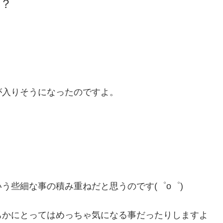
？
が入りそうになったのですよ。
う些細な事の積み重ねだと思うのです(゜o゜)
ちかにとってはめっちゃ気になる事だったりしますよ