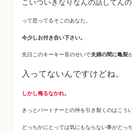
こいついきなりなんの話してんの
って思ってるそこのあなた。
今少しお付き合い下さい。
先日このキーキー音のせいで
夫婦の間に亀裂
入ってないんですけどね。
しかし侮るなかれ。
きっとパートナーとの仲を引き裂くのはこうい
どっちかにとっては気にもならない事がどっ