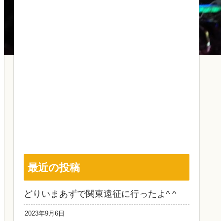
最近の投稿
どりいまあずで関東遠征に行ったよ^ ^
2023年9月6日