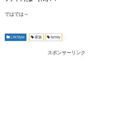
ではでは～
LifeStyle
家族
family
スポンサーリンク