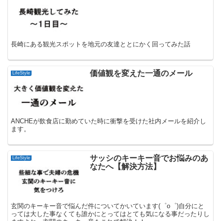
長崎にある観光スポットを地元の友達ととにかく回ってみた話
価値観を変えた一通のメール
LifeStyle
ANCHEが飲食店に勤めていた時に衝撃を受けた社内メールを紹介し
ます。
サッシのキーキー音でお悩みのあ
LifeStyle
なたへ【解決方法】
玄関のキーキー音で悩んだ件についてかいています(゜o゜)自分にと
っては大した事なくても誰かにとってはとても気になる事だったりし