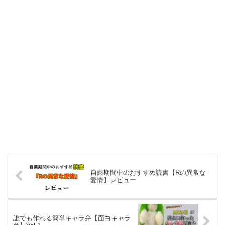
自粛期間中のおすすめ読書【Rの異常な
愛情】レビュー
誰でも作れる簡単キャラ弁【面白キャラ