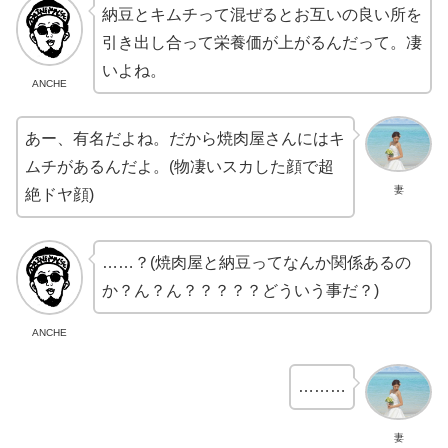
納豆とキムチって混ぜるとお互いの良い所を
引き出し合って栄養価が上がるんだって。凄
いよね。
ANCHE
あー、有名だよね。だから焼肉屋さんにはキ
ムチがあるんだよ。(物凄いスカした顔で超
妻
絶ドヤ顔)
……？(焼肉屋と納豆ってなんか関係あるの
か？ん？ん？？？？？どういう事だ？)
ANCHE
………
妻