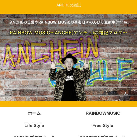
ANCHEの雑記
ホーム
RAINBOWMUSIC
Life Style
Free Style