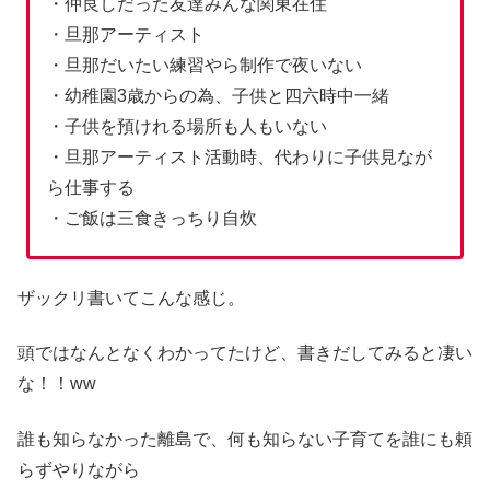
・仲良しだった友達みんな関東在住
・旦那アーティスト
・旦那だいたい練習やら制作で夜いない
・幼稚園3歳からの為、子供と四六時中一緒
・子供を預けれる場所も人もいない
・旦那アーティスト活動時、代わりに子供見なが
ら仕事する
・ご飯は三食きっちり自炊
ザックリ書いてこんな感じ。
頭ではなんとなくわかってたけど、書きだしてみると凄い
な！！ww
誰も知らなかった離島で、何も知らない子育てを誰にも頼
らずやりながら