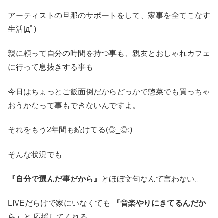
アーティストの旦那のサポートをして、家事を全てこなす
生活|дﾟ)
親に頼って自分の時間を持つ事も、親友とおしゃれカフェ
に行って息抜きする事も
今日はちょっとご飯面倒だからどっかで惣菜でも買っちゃ
おうかなって事もできないんですよ。
それをもう2年間も続けてる(◎_◎;)
そんな状況でも
『自分で選んだ事だから』
とほぼ文句なんて言わない。
LIVEだらけで家にいなくても
『音楽やりにきてるんだか
ら』
と 応援してくれる。