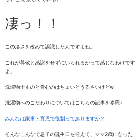
凄っ！！
この凄さを改めて認識したんですよね。
これが尊敬と感謝をせずにいられるかって感じなわけです
よ。
洗濯物干すのと畳むのはちょいとうるさいけどw
洗濯物へのこだわりについてはこちらの記事を参照↓
みんなは家事・育児で役割ってありますか？
そんなこんなで息子の誕生日を迎えて、ママ2歳になった