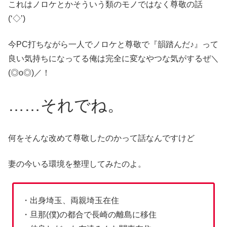
これはノロケとかそういう類のモノではなく尊敬の話
(‘◇’)ゞ
今PC打ちながら一人でノロケと尊敬で『韻踏んだ♪』って
良い気持ちになってる俺は完全に変なやつな気がするぜ＼
(◎o◎)／！
……それでね。
何をそんな改めて尊敬したのかって話なんですけど
妻の今いる環境を整理してみたのよ。
・出身埼玉、両親埼玉在住
・旦那(僕)の都合で長崎の離島に移住