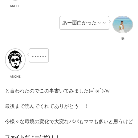
ANCHE
あー面白かった～～
妻
………
ANCHE
と言われたのでこの事書いてみました(=ﾟωﾟ)ﾉw
最後まで読んでくれてありがとうー！
今様々な環境の変化で大変なパパもママも多いと思うけど
ファイトだよー( ;∀;)！！