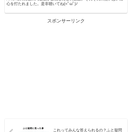
心を打たれました。是非聴いてね(=ﾟωﾟ)ﾉ
スポンサーリンク
これってみんな答えられるの？ふと疑問