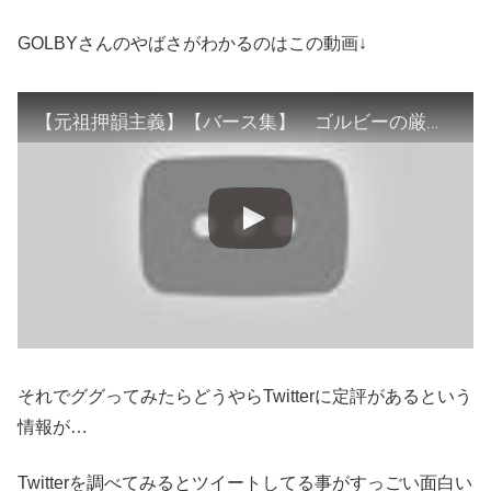
GOLBYさんのやばさがわかるのはこの動画↓
【元祖押韻主義】【バース集】 ゴルビーの厳選バース
それでググってみたらどうやらTwitterに定評があるという
情報が…
Twitterを調べてみるとツイートしてる事がすっごい面白い