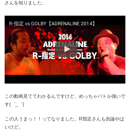
さんを知りました。
R-指定 vs GOLBY【ADRENALINE 2014】
この動画見ててわかるんですけど、めっちゃバトル強いで
す(゜_゜)
この人うまっ！！ってなりました。R指定さんも勿論やば
いけど。