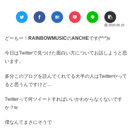
2020.05.10
どーもー！
RAINBOWMUSIC
の
ANCHE
です(*^^)v
今日はTwitterで見つけた面白い方についてお話しようと思
います。
多分このブログを読んでくれてる大半の人はTwitterやって
ると思うんですけど…
Twitterって何ツイートすればいいかわからなくないです
か？w
僕なんてまさにそうで