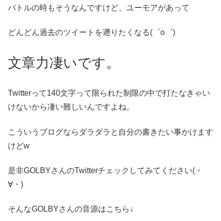
バトルの時もそうなんですけど、ユーモアがあって
どんどん過去のツイートを遡りたくなる(゜o゜)
文章力凄いです。
Twitterって140文字って限られた制限の中で打たなきゃい
けないから凄い難しいんですよね。
こういうブログならダラダラと自分の書きたい事かけます
けどw
是非GOLBYさんのTwitterチェックしてみてください(・
∀・)
そんなGOLBYさんの音源はこちら↓