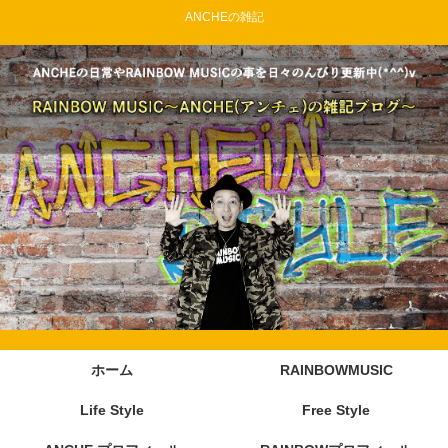
ANCHEの雑記
ホーム
RAINBOWMUSIC
Life Style
Free Style