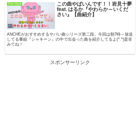
この曲やばいんです！！岩見十夢
Free Style
feat. はるか『やわらか～いくだ
さい』【曲紹介】
ANCHEがおすすめするヤバい曲シリーズ第二段。今回は朝7時～放送
してる番組『シャキーン』の中で出会った曲を紹介してるよ(^.^)是非
みてね！
スポンサーリンク