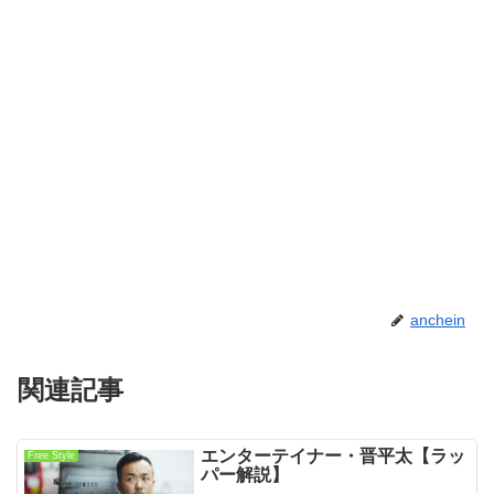
anchein
関連記事
エンターテイナー・晋平太【ラッ
Free Style
パー解説】