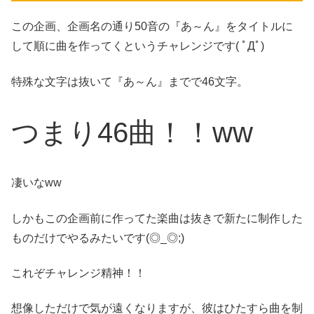
この企画、企画名の通り50音の『あ～ん』をタイトルに
して順に曲を作ってくというチャレンジです( ﾟДﾟ)
特殊な文字は抜いて『あ～ん』までで46文字。
つまり46曲！！ww
凄いなww
しかもこの企画前に作ってた楽曲は抜きで新たに制作した
ものだけでやるみたいです(◎_◎;)
これぞチャレンジ精神！！
想像しただけで気が遠くなりますが、彼はひたすら曲を制