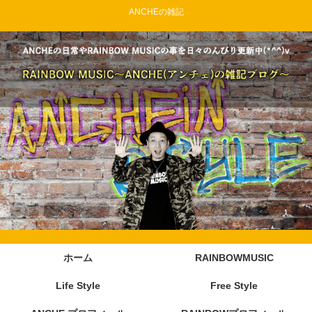
ANCHEの雑記
ホーム
RAINBOWMUSIC
Life Style
Free Style