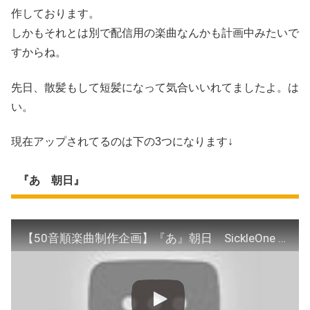
作しております。
しかもそれとは別で配信用の楽曲なんかも計画中みたいで
すからね。
先日、散髪もして短髪になって気合いいれてましたよ。は
い。
現在アップされてるのは下の3つになります↓
『あ 朝日』
【50音順楽曲制作企画】『あ』朝日 SickleOne リリックビデオ