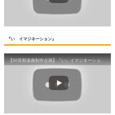
『い イマジネーション』
【50音順楽曲制作企画】『い』イマジネーション SickleOne リリックビデオ