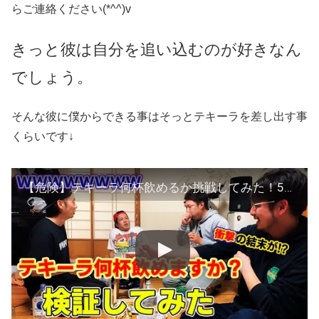
らご連絡ください(*^^)v
きっと彼は自分を追い込むのが好きなん
でしょう。
そんな彼に僕からできる事はそっとテキーラを差し出す事
くらいです↓
【危険】テキーラ何杯飲めるか挑戦してみた！5分毎に45ml追加！衝撃の結末をご覧あれ