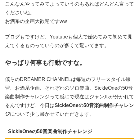
こんなんやってみてよっていうのもあればどんどん言って
くださいね。
お酒系の企画大歓迎ですww
ブログもですけど、Youtubeも個人で始めてみて初めて見
えてくるものっていうのが多くて驚いてます。
やっぱり何事も行動ですな。
僕らのDREAMER CHANNELは毎週のフリースタイル練
習、お酒系企画、それぞれのソロ楽曲、SickleOneの50音
楽曲制作チャレンジって感じで現在はジャンルが分かれて
るんですけど、今日は
SickleOneの50音楽曲制作チャレン
ジ
について少し書かせていただきます。
SickleOneの50音楽曲制作チャレンジ