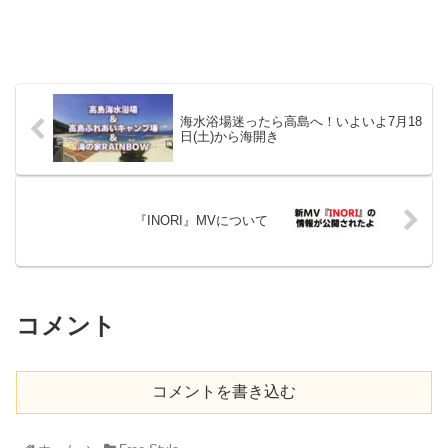
海水浴場迷ったら高島へ！いよいよ7月18
日(土)から海開き
『INORI』MVについて
コメント
コメントを書き込む