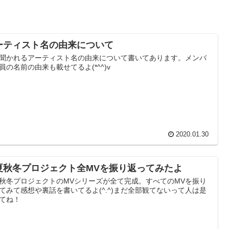
ーティスト名の由来について
聞かれるアーティスト名の由来について書いてあります。メンバ
員の名前の由来も載せてるよ(*^^)v
2020.01.30
夏秋冬プロジェクト全MVを振り返ってみたよ
秋冬プロジェクトのMVシリーズが全て完成。すべてのMVを振り
てみて感想や裏話を書いてるよ(^.^)まだ全部観てないって人は是
てね！