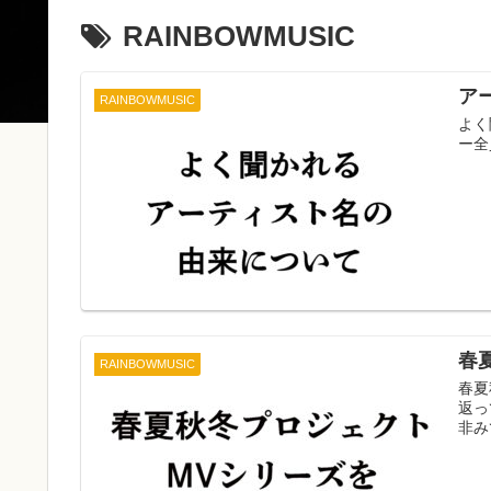
RAINBOWMUSIC
ア
RAINBOWMUSIC
よく
ー全
春
RAINBOWMUSIC
春夏
返っ
非み