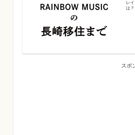
レイ
は？
スポ