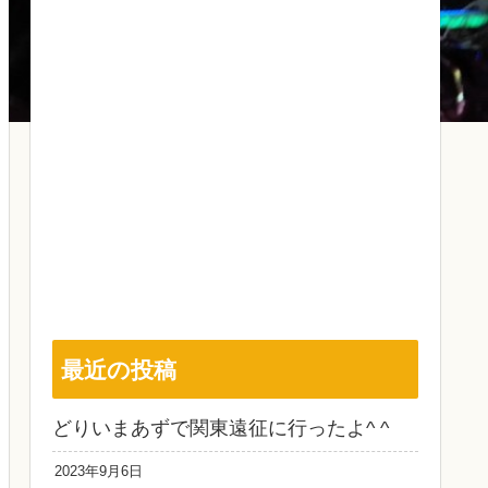
最近の投稿
どりいまあずで関東遠征に行ったよ^ ^
2023年9月6日