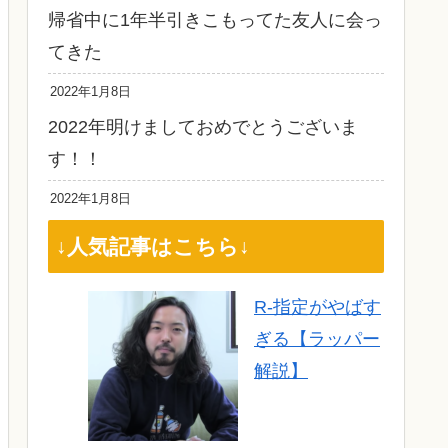
帰省中に1年半引きこもってた友人に会っ
てきた
2022年1月8日
2022年明けましておめでとうございま
す！！
2022年1月8日
↓人気記事はこちら↓
R-指定がやばす
ぎる【ラッパー
解説】