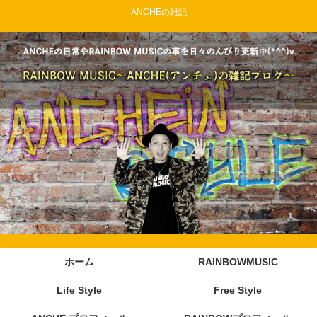
ANCHEの雑記
ホーム
RAINBOWMUSIC
Life Style
Free Style