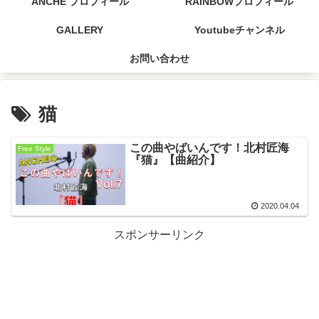
ANCHE プロフィール
RAINBOWプロフィール
GALLERY
Youtubeチャンネル
お問い合わせ
猫
この曲やばいんです！北村匠海
Free Style
『猫』【曲紹介】
2020.04.04
スポンサーリンク