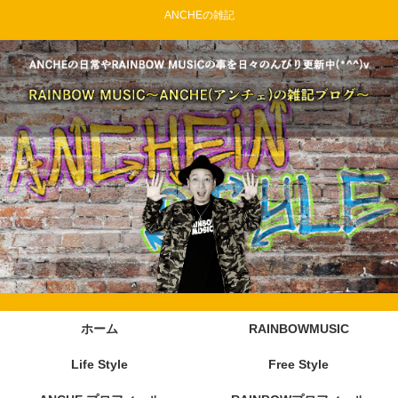
ANCHEの雑記
ホーム
RAINBOWMUSIC
Life Style
Free Style